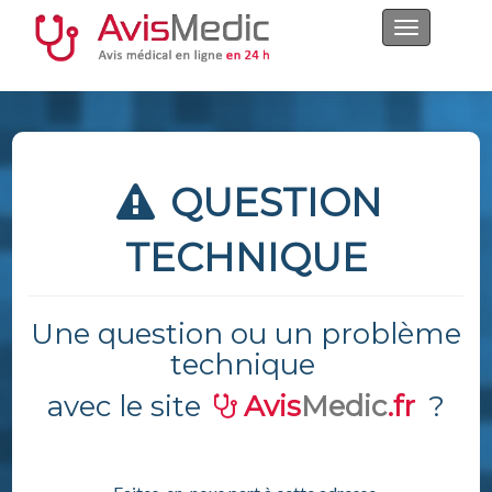
Navigation
ON|OFF
QUESTION
TECHNIQUE
Une question ou un problème
technique
avec le site
Avis
Medic
.fr
?